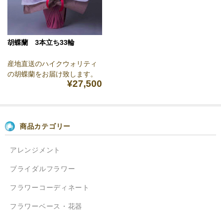
胡蝶蘭 3本立ち33輪
産地直送のハイクウォリティ
の胡蝶蘭をお届け致します。
¥27,500
商品カテゴリー
アレンジメント
ブライダルフラワー
フラワーコーディネート
フラワーベース・花器