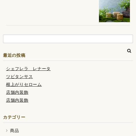
最近の投稿
シェフレラ レナータ
ツピタンサス
根上がりセローム
店舗内装飾
店舗内装飾
カテゴリー
商品