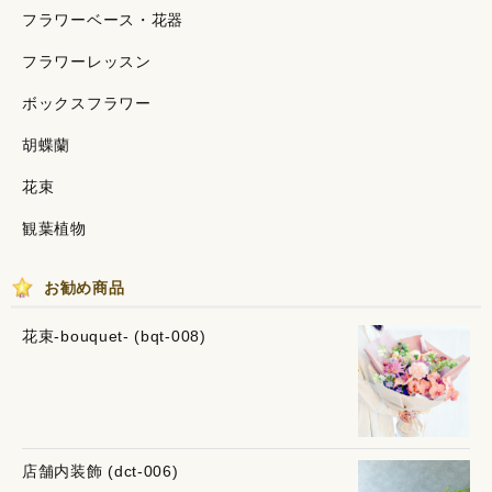
フラワーベース・花器
フラワーレッスン
ボックスフラワー
胡蝶蘭
花束
観葉植物
お勧め商品
花束-bouquet- (bqt-008)
店舗内装飾 (dct-006)