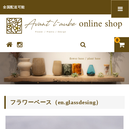
全国配送可能
0
フラワーベース（en.glassdesing）