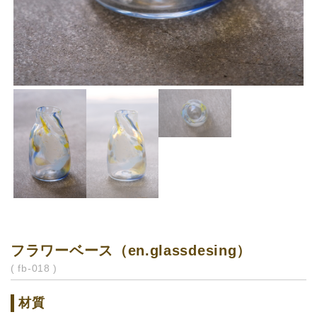
フラワーベース（en.glassdesing）
( fb-018 )
材質