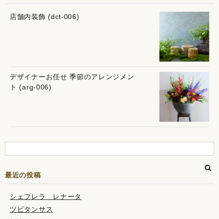
店舗内装飾 (dct-006)
デザイナーお任せ 季節のアレンジメン
ト (arg-006)
最近の投稿
シェフレラ レナータ
ツピタンサス